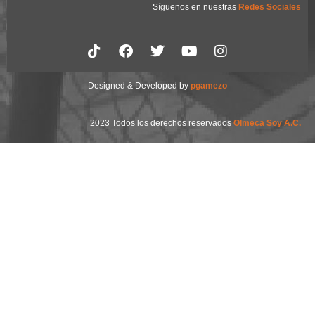
Síguenos en nuestras
Redes Sociales
Designed & Developed by
pgamezo
2023 Todos los derechos reservados
Olmeca Soy A.C.