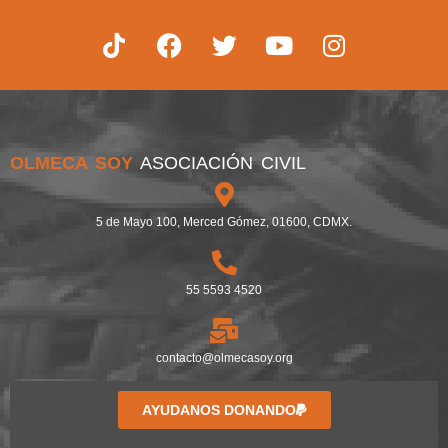
OLMECA SOY
ASOCIACIÓN CIVIL
5 de Mayo 100, Merced Gómez, 01600, CDMX.
55 5593 4520
contacto@olmecasoy.org
AYUDANOS DONANDO