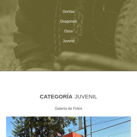
Gorilas
Dragones
Osos
Juvenil
CATEGORÍA
JUVENIL
Galería de Fotos