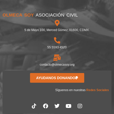
OLMECA SOY
ASOCIACIÓN CIVIL
5 de Mayo 100, Merced Gómez, 01600, CDMX.
55 5593 4520
contacto@olmecasoy.org
AYUDANOS DONANDO
Síguenos en nuestras
Redes Sociales