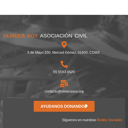
OLMECA SOY
ASOCIACIÓN CIVIL
5 de Mayo 100, Merced Gómez, 01600, CDMX.
55 5593 4520
contacto@olmecasoy.org
AYUDANOS DONANDO
Síguenos en nuestras
Redes Sociales