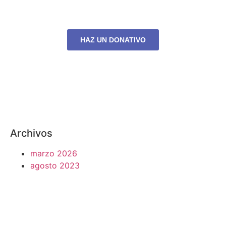
Tu apoyo es fundamental para seguir
cumpliendo nuestros objetivos
HAZ UN DONATIVO
Archivos
marzo 2026
agosto 2023