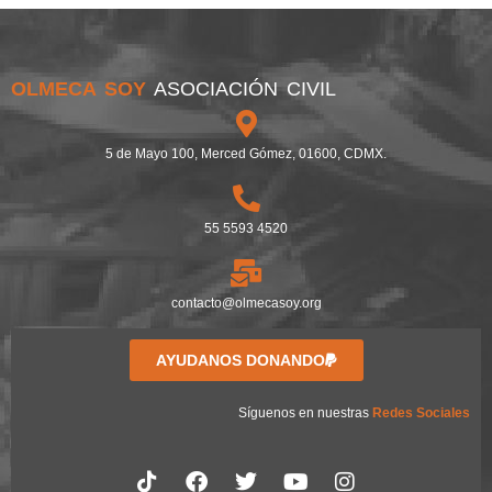
OLMECA SOY
ASOCIACIÓN CIVIL
5 de Mayo 100, Merced Gómez, 01600, CDMX.
55 5593 4520
contacto@olmecasoy.org
AYUDANOS DONANDO
Síguenos en nuestras
Redes Sociales