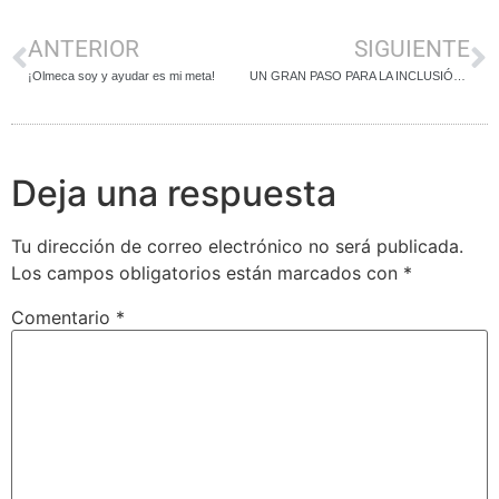
ANTERIOR
SIGUIENTE
¡Olmeca soy y ayudar es mi meta!
UN GRAN PASO PARA LA INCLUSIÓN EN EL DEPORTE EN MEXICO Y PARA LA COMUNIDAD SORDA.
Deja una respuesta
Tu dirección de correo electrónico no será publicada.
Los campos obligatorios están marcados con
*
Comentario
*