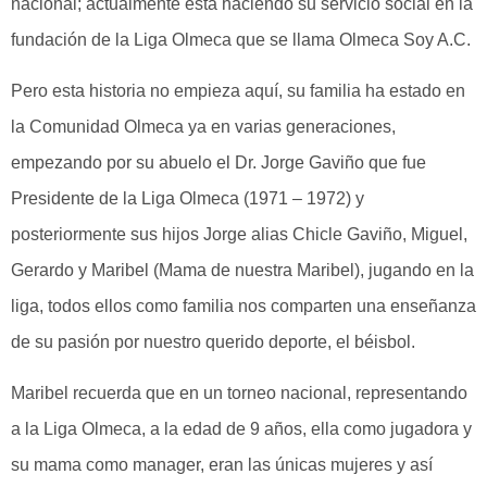
nacional; actualmente está haciendo su servicio social en la
fundación de la Liga Olmeca que se llama Olmeca Soy A.C.
Pero esta historia no empieza aquí, su familia ha estado en
la Comunidad Olmeca ya en varias generaciones,
empezando por su abuelo el Dr. Jorge Gaviño que fue
Presidente de la Liga Olmeca (1971 – 1972) y
posteriormente sus hijos Jorge alias Chicle Gaviño, Miguel,
Gerardo y Maribel (Mama de nuestra Maribel), jugando en la
liga, todos ellos como familia nos comparten una enseñanza
de su pasión por nuestro querido deporte, el béisbol.
Maribel recuerda que en un torneo nacional, representando
a la Liga Olmeca, a la edad de 9 años, ella como jugadora y
su mama como manager, eran las únicas mujeres y así