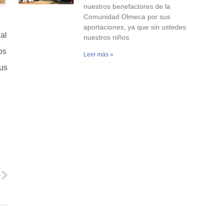
nuestros benefactores de la
Comunidad Olmeca por sus
aportaciones, ya que sin ustedes
al
nuestros niños
os
Leer más »
sus
E
…