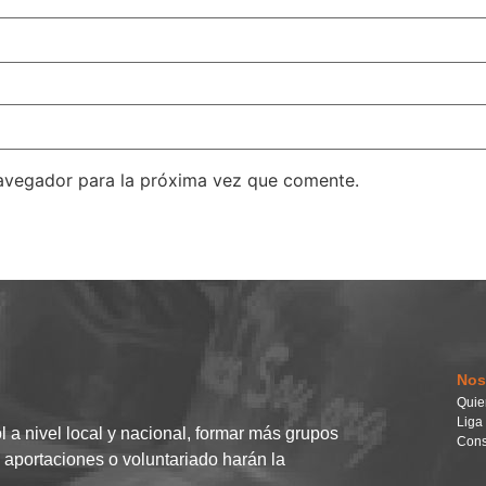
avegador para la próxima vez que comente.
Nos
Quie
Liga
l a nivel local y nacional, formar más grupos
Cons
s aportaciones o voluntariado harán la