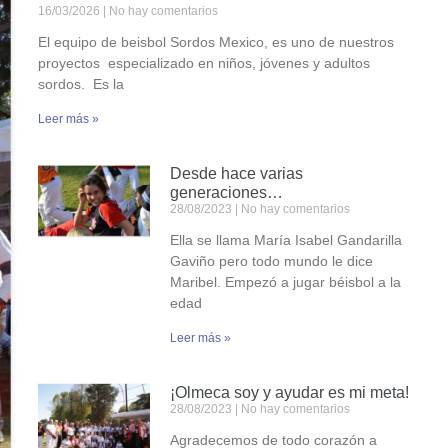
16/03/2026
No hay comentarios
El equipo de beisbol Sordos Mexico, es uno de nuestros
proyectos especializado en niños, jóvenes y adultos
sordos. Es la
Leer más »
Desde hace varias
generaciones…
28/08/2023
No hay comentarios
Ella se llama María Isabel Gandarilla
Gaviño pero todo mundo le dice
Maribel. Empezó a jugar béisbol a la
edad
Leer más »
¡Olmeca soy y ayudar es mi meta!
28/08/2023
No hay comentarios
Agradecemos de todo corazón a