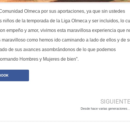
 Comunidad Olmeca por sus aportaciones, ya que sin ustedes
s niños de la temporada de la Liga Olmeca y ser incluidos, lo cu
 con empeño y amor, vivimos esta maravillosa experiencia que n
s maravilloso como hemos ido caminando a lado de ellos y de 
egrado de sus avances asombrándonos de lo que podemos
Formando Hombres y Mujeres de bien”.
BOOK
SIGUIENT
Desde hace varias generaciones