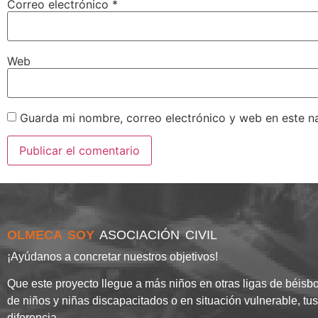
Correo electrónico
*
Web
Guarda mi nombre, correo electrónico y web en este n
OLMECA SOY
ASOCIACIÓN CIVIL
¡Ayúdanos a concretar nuestros objetivos!
Que este proyecto llegue a más niños en otras ligas de béisbo
de niños y niñas discapacitados o en situación vulnerable, tu
diferencia.